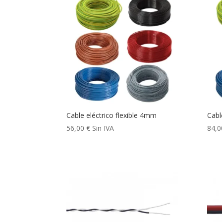
Cable eléctrico flexible 4mm
Cabl
56,00
€
Sin IVA
84,