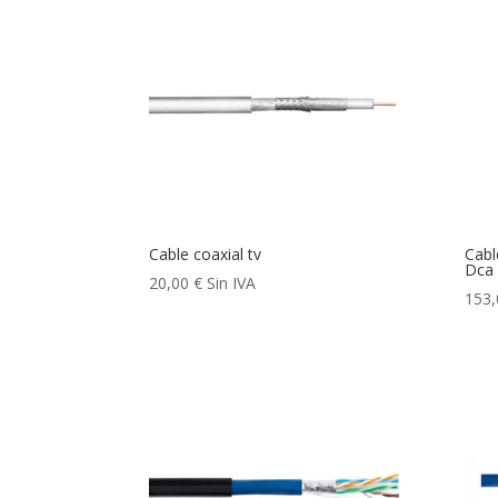
Cable coaxial tv
Cabl
Dca
20,00
€
Sin IVA
153