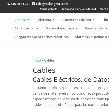
638 00 81 29
cableyrack@gmail.com
Cable y Rack
Armarios Rack en Madrid
Venta 
Cables
Telefonía
Conexiones de red
Fibr
Canalización
Material eléctrico
Iluminación
Cargadores para coches eléctricos
Alarmas y sistemas d
Inicio
/ Cables
Cables
Cables Eléctricos, de Dat
Encuentra todo lo que necesitas para tus proyec
tienda de material eléctrico que ofrezca producto
especializamos en la venta de cables de todo tip
cables de redes diseñados para la máxima velocid