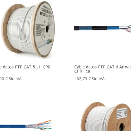
e datos FTP CAT 5 LH CPR
Cable datos FTP CAT 6 Arma
CPR Fca
,00
€
Sin IVA
462,75
€
Sin IVA