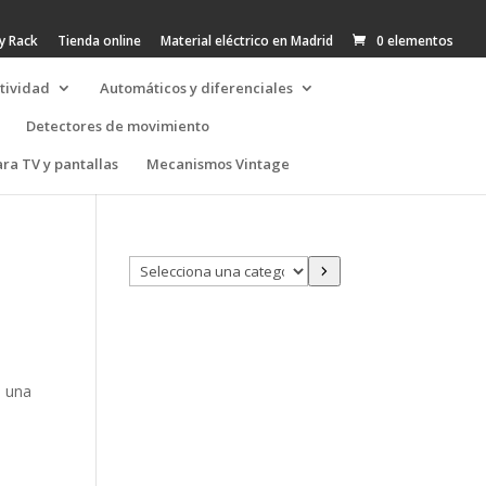
y Rack
Tienda online
Material eléctrico en Madrid
0 elementos
tividad
Automáticos y diferenciales
Detectores de movimiento
ra TV y pantallas
Mecanismos Vintage
Selecciona
una
categoría
s una