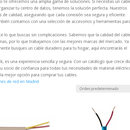
o te ofrecemos una amplia gama de soluciones. Si necesitas un cabl
rganizar tu centro de datos, tenemos la solución perfecta. Nuestros
 de calidad, asegurando que cada conexión sea segura y eficiente.
mbién contamos con una selección de accesorios y herramientas par
e lo que buscas sin complicaciones. Sabemos que la calidad del cabl
temas, por lo que trabajamos con las mejores marcas del mercado. Ya
mente busques un cable duradero para tu hogar, aquí encontrarás el
, es una experiencia sencilla y segura. Con un catálogo que crece dí
u socio de confianza para todas tus necesidades de material eléctric
 la mejor opción para comprar tus cables.
ones de red en Madrid