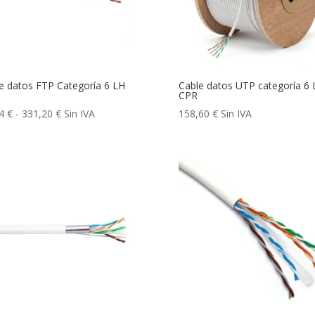
e datos FTP Categoría 6 LH
Cable datos UTP categoría 6 
CPR
Rango
24
€
-
331,20
€
Sin IVA
158,60
€
Sin IVA
de
precios:
desde
66,24 €
hasta
331,20 €