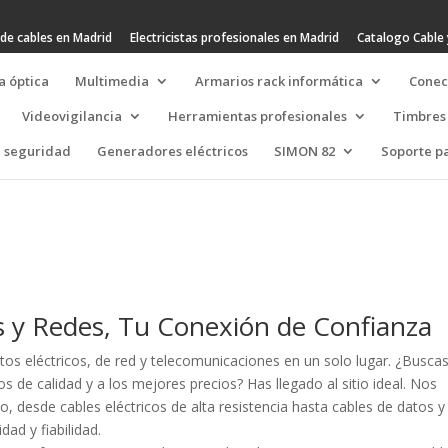
de cables en Madrid
Electricistas profesionales en Madrid
Catalogo Cable 
a óptica
Multimedia
Armarios rack informática
Conec
Videovigilancia
Herramientas profesionales
Timbres
e seguridad
Generadores eléctricos
SIMON 82
Soporte pa
os y Redes, Tu Conexión de Confianza
tos eléctricos, de red y telecomunicaciones en un solo lugar. ¿Busca
s de calidad y a los mejores precios? Has llegado al sitio ideal. Nos
o, desde cables eléctricos de alta resistencia hasta cables de datos y
ad y fiabilidad.