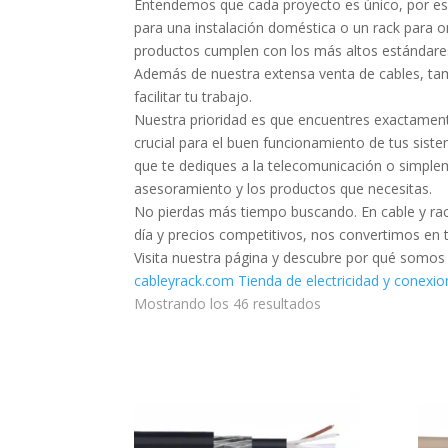
Entendemos que cada proyecto es único, por es
para una instalación doméstica o un rack para o
productos cumplen con los más altos estándares
Además de nuestra extensa venta de cables, ta
facilitar tu trabajo.
Nuestra prioridad es que encuentres exactament
crucial para el buen funcionamiento de tus sis
que te dediques a la telecomunicación o simple
asesoramiento y los productos que necesitas.
No pierdas más tiempo buscando. En cable y rack
día y precios competitivos, nos convertimos en t
Visita nuestra página y descubre por qué somos
cableyrack.com Tienda de electricidad y conexi
Mostrando los 46 resultados