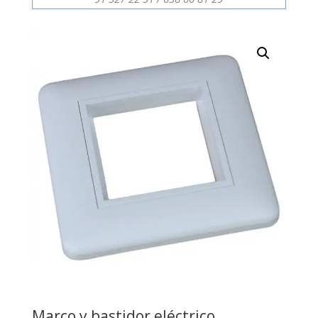
Marco y bastidor eléctrico