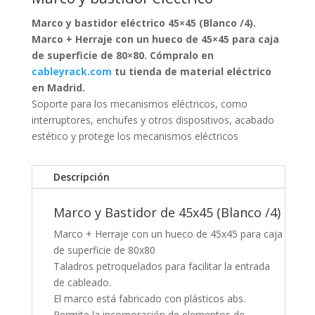
Marco y bastidor eléctrico 45×45 (Blanco /4).
Marco + Herraje con un hueco de 45×45 para caja
de superficie de 80×80. Cómpralo en
cableyrack.com
tu tienda de material eléctrico
en Madrid.
Soporte para los mecanismos eléctricos, como
interruptores, enchufes y otros dispositivos, acabado
estético y protege los mecanismos eléctricos
Descripción
Marco y Bastidor de 45x45 (Blanco /4)
Marco + Herraje con un hueco de 45x45 para caja
de superficie de 80x80
Taladros petroquelados para facilitar la entrada
de cableado.
El marco está fabricado con plásticos abs.
Permite la incorporación de elementos de