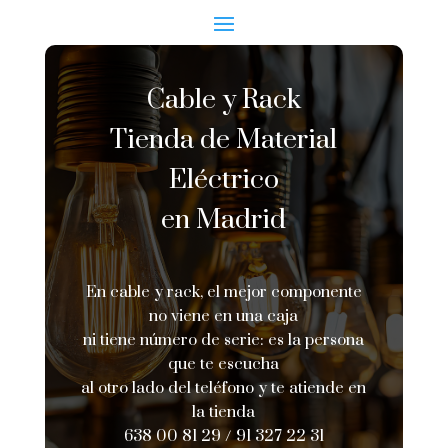
Cable y Rack
Tienda de Material
Eléctrico
en Madrid
En cable y rack, el mejor componente
no viene en una caja
ni tiene número de serie: es la persona
que te escucha
al otro lado del teléfono y te atiende en
la tienda
638 00 81 29 /
91 327 22 31