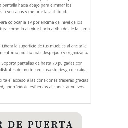
 la pantalla hacia abajo para eliminar los
s o ventanas y mejorar la visibilidad.
para colocar la TV por encima del nivel de los
tura cómoda al mirar hacia arriba desde la cama
 Libera la superficie de tus muebles al anclar la
 un entorno mucho más despejado y organizado.
: Soporta pantallas de hasta 70 pulgadas con
disfrutes de un cine en casa sin riesgo de caídas.
ilita el acceso a las conexiones traseras gracias
red, ahorrándote esfuerzos al conectar nuevos