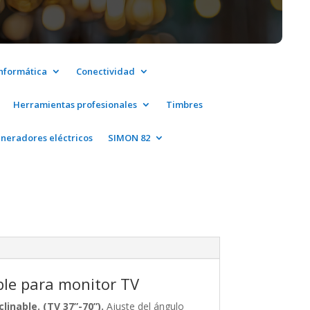
informática
Conectividad
Herramientas profesionales
Timbres
neradores eléctricos
SIMON 82
ble para monitor TV
linable. (TV 37”-70”).
Ajuste del ángulo