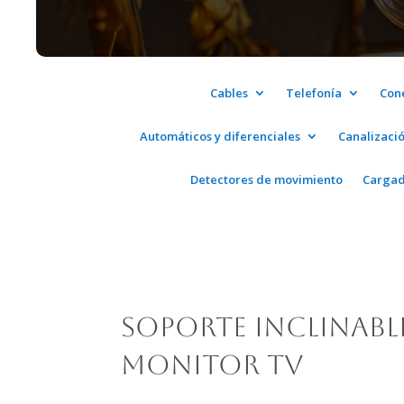
Cables
Telefonía
Con
Automáticos y diferenciales
Canalizaci
Detectores de movimiento
Cargad
Soporte inclinabl
monitor TV