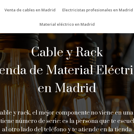
Venta de cables en Madrid
Electricistas profesionales en Madrid
Material eléctrico en Madrid
Cable y Rack
enda de Material Eléctr
en Madrid
able y rack, el mejor componente no viene en una
 tiene número de serie: es la persona que te escu
al otro lado del teléfono y te atiende en la tienda