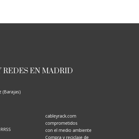
Y REDES EN MADRID
z (Barajas)
cableyrack.com
comprometidos
k RRSS
con el medio ambiente
Compra y reciclaje de