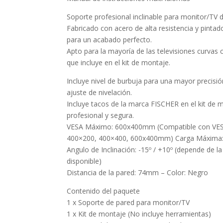
Soporte profesional inclinable para monitor/TV 
Fabricado con acero de alta resistencia y pintad
para un acabado perfecto.
Apto para la mayoría de las televisiones curvas 
que incluye en el kit de montaje.
Incluye nivel de burbuja para una mayor precisión 
ajuste de nivelación.
Incluye tacos de la marca FISCHER en el kit de 
profesional y segura.
VESA Máximo: 600x400mm (Compatible con VES
400×200, 400×400, 600x400mm) Carga Máxima:
Angulo de Inclinación: -15º / +10º (depende de la
disponible)
Distancia de la pared: 74mm – Color: Negro
Contenido del paquete
1 x Soporte de pared para monitor/TV
1 x Kit de montaje (No incluye herramientas)