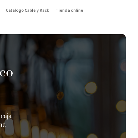
Catalogo Cable y Rack
Tienda online
ico
 caja
cha