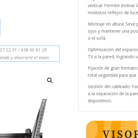
vertical: Permite inclinar
molestos reflejos de luce
Montaje en altura: Sirve 
ojos y mantener una pos
o el sofá.
Optimización del espacio:
27 22 31 / 638 00 81 29
TV a la pared, logrando
enda y ahorrarte el envio
Fijación de gran formato
total seguridad para que 
Gestión del cableado: Fac
a la separación de la pa
dispositivos.